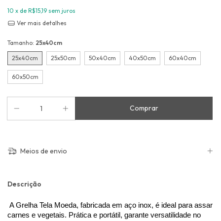
10
x de
R$15,19
sem juros
Ver mais detalhes
Tamanho:
25x40cm
25x40cm
25x50cm
50x40cm
40x50cm
60x40cm
60x50cm
Meios de envio
Descrição
 A Grelha Tela Moeda, fabricada em aço inox, é ideal para assar 
carnes e vegetais. Prática e portátil, garante versatilidade no 