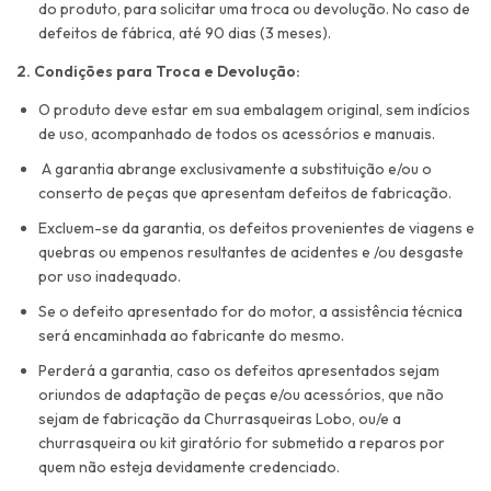
do produto, para solicitar uma troca ou devolução. No caso de
defeitos de fábrica, até 90 dias (3 meses).
2. Condições para Troca e Devolução:
O produto deve estar em sua embalagem original, sem indícios
de uso, acompanhado de todos os acessórios e manuais.
⁠A garantia abrange exclusivamente a substituição e/ou o
conserto de peças que apresentam defeitos de fabricação.
Excluem-se da garantia, os defeitos provenientes de viagens e
quebras ou empenos resultantes de acidentes e /ou desgaste
por uso inadequado.
Se o defeito apresentado for do motor, a assistência técnica
será encaminhada ao fabricante do mesmo.
⁠Perderá a garantia, caso os defeitos apresentados sejam
oriundos de adaptação de peças e/ou acessórios, que não
sejam de fabricação da Churrasqueiras Lobo, ou/e a
churrasqueira ou kit giratório for submetido a reparos por
quem não esteja devidamente credenciado.