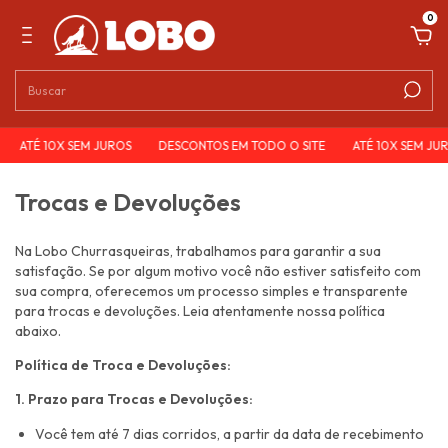
0
ATÉ 10X SEM JUROS
DESCONTOS EM TODO O SITE
ATÉ 10X SEM JUR
Trocas e Devoluções
Na Lobo Churrasqueiras, trabalhamos para garantir a sua
satisfação. Se por algum motivo você não estiver satisfeito com
sua compra, oferecemos um processo simples e transparente
para trocas e devoluções. Leia atentamente nossa política
abaixo.
Política de Troca e Devoluções:
1. Prazo para Trocas e Devoluções:
Você tem até 7 dias corridos, a partir da data de recebimento